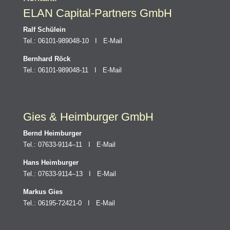
ELAN Capital-Partners GmbH
Ralf Schülein
Tel.: 06101-989048-10 I
E-Mail
Bernhard Röck
Tel.: 06101-989048-11 I
E-Mail
Gies & Heimburger GmbH
Bernd Heimburger
Tel.: 07633-9114–11 I
E-Mail
Hans Heimburger
Tel.: 07633-9114–13 I
E-Mail
Markus Gies
Tel.: 06195-72421-0 I
E-Mail