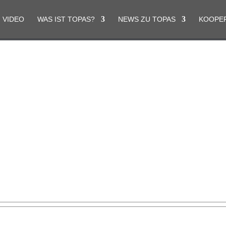
VIDEO
WAS IST TOPAS?
NEWS ZU TOPAS
KOOPE
Datenschutzerklärung