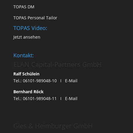
TOPAS DM
TOPAS Personal Tailor
TOPAS Video:
Jetzt ansehen
Kontakt:
ELAN Capital-Partners GmbH
Ralf Schülein
Tel.: 06101-989048-10 I
E-Mail
Bernhard Röck
Tel.: 06101-989048-11 I
E-Mail
Gies & Heimburger GmbH